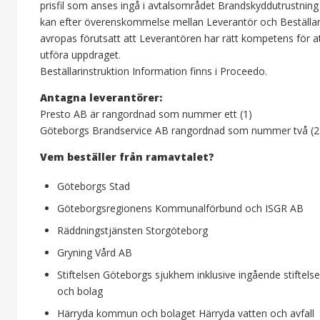
prisfil som anses ingå i avtalsområdet Brandskyddutrustning
kan efter överenskommelse mellan Leverantör och Beställa
avropas förutsatt att Leverantören har rätt kompetens för a
utföra uppdraget.
Beställarinstruktion Information finns i Proceedo.
Antagna leverantörer:
Presto AB är rangordnad som nummer ett (1)
Göteborgs Brandservice AB rangordnad som nummer två (2
Vem beställer från ramavtalet?
Göteborgs Stad
Göteborgsregionens Kommunalförbund och ISGR AB
Räddningstjänsten Storgöteborg
Gryning Vård AB
Stiftelsen Göteborgs sjukhem inklusive ingående stiftelse
och bolag
Härryda kommun och bolaget Härryda vatten och avfall