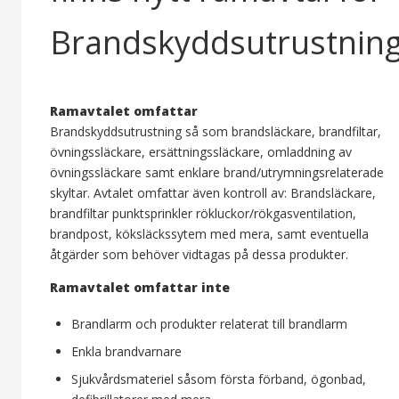
Brandskyddsutrustning
Ramavtalet omfattar
Brandskyddsutrustning så som brandsläckare, brandfiltar,
övningssläckare, ersättningssläckare, omladdning av
övningssläckare samt enklare brand/utrymningsrelaterade
skyltar. Avtalet omfattar även kontroll av: Brandsläckare,
brandfiltar punktsprinkler rökluckor/rökgasventilation,
brandpost, köksläckssytem med mera, samt eventuella
åtgärder som behöver vidtagas på dessa produkter.
Ramavtalet omfattar inte
Brandlarm och produkter relaterat till brandlarm
Enkla brandvarnare
Sjukvårdsmateriel såsom första förband, ögonbad,