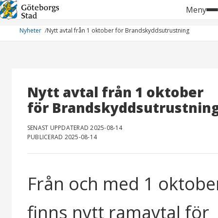
Hoppa
Meny
till
innehåll
Nyheter
Nytt avtal från 1 oktober för Brandskyddsutrustning
Nytt avtal från 1 oktober
för Brandskyddsutrustnin
SENAST UPPDATERAD 2025-08-14
PUBLICERAD 2025-08-14
Från och med 1 oktobe
finns nytt ramavtal för