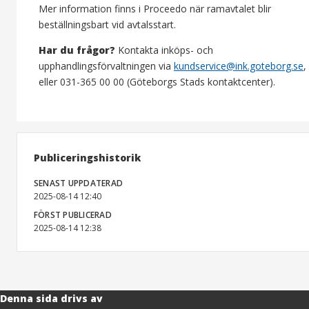
Mer information finns i Proceedo när ramavtalet blir
beställningsbart vid avtalsstart.
Har du frågor?
Kontakta inköps- och
upphandlingsförvaltningen via
kundservice@ink.goteborg.se
,
eller 031-365 00 00 (Göteborgs Stads kontaktcenter).
Publiceringshistorik
SENAST UPPDATERAD
2025-08-14 12:40
FÖRST PUBLICERAD
2025-08-14 12:38
Denna sida drivs av