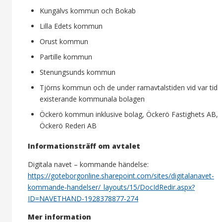
Kungälvs kommun och Bokab
Lilla Edets kommun
Orust kommun
Partille kommun
Stenungsunds kommun
Tjörns kommun och de under ramavtalstiden vid var tid
existerande kommunala bolagen
Öckerö kommun inklusive bolag, Öckerö Fastighets AB,
Öckerö Rederi AB
Informationsträff om avtalet
Digitala navet – kommande händelse:
https://goteborgonline.sharepoint.com/sites/digitalanavet-
kommande-handelser/_layouts/15/DocIdRedir.aspx?
ID=NAVETHAND-1928378877-274
Mer information