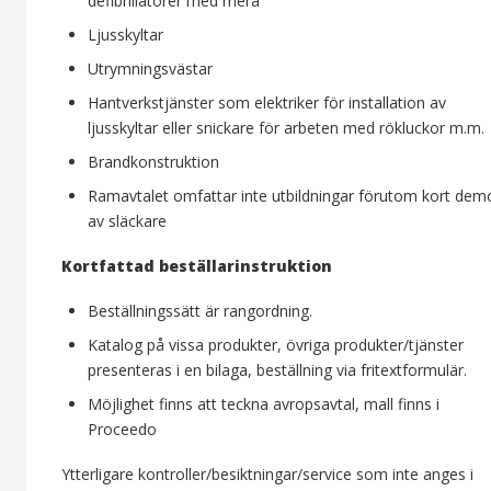
defibrillatorer med mera
Ljusskyltar
Utrymningsvästar
Hantverkstjänster som elektriker för installation av
ljusskyltar eller snickare för arbeten med rökluckor m.m.
Brandkonstruktion
Ramavtalet omfattar inte utbildningar förutom kort dem
av släckare
Kortfattad beställarinstruktion
Beställningssätt är rangordning.
Katalog på vissa produkter, övriga produkter/tjänster
presenteras i en bilaga, beställning via fritextformulär.
Möjlighet finns att teckna avropsavtal, mall finns i
Proceedo
Ytterligare kontroller/besiktningar/service som inte anges i