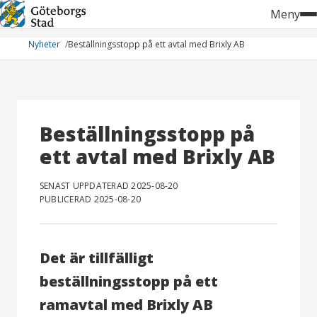
Hoppa
Meny
till
innehåll
Nyheter
Beställningsstopp på ett avtal med Brixly AB
Beställningsstopp på
ett avtal med Brixly AB
SENAST UPPDATERAD 2025-08-20
PUBLICERAD 2025-08-20
Det är tillfälligt
beställningsstopp på ett
ramavtal med
Brixly AB