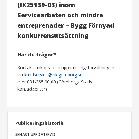
(IK25139-03) inom
Servicearbeten och mindre
entreprenader – Bygg Förnyad
konkurrensutsättning
Har du frågor?
Kontakta inköps- och upphandlingsförvaltningen
via
kundservice@ink.goteborg.se
,
eller 031-365 00 00 (Göteborgs Stads
kontaktcenter).
Publiceringshistorik
SENAST UPPDATERAD