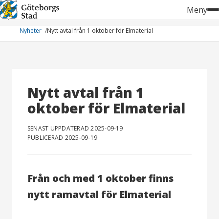
Hoppa
Meny
till
innehåll
Nyheter
Nytt avtal från 1 oktober för Elmaterial
Nytt avtal från 1
oktober för Elmaterial
SENAST UPPDATERAD 2025-09-19
PUBLICERAD 2025-09-19
Från och med 1 oktober finns
nytt ramavtal för Elmaterial