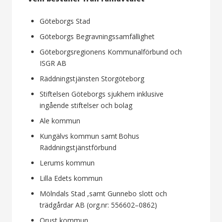
Göteborgs Stad
Göteborgs Begravningssamfällighet
Göteborgsregionens Kommunalförbund och
ISGR AB
Räddningstjänsten Storgöteborg
Stiftelsen Göteborgs sjukhem inklusive
ingående stiftelser och bolag
Ale kommun
Kungälvs kommun samt Bohus
Räddningstjänstförbund
Lerums kommun
Lilla Edets kommun
Mölndals Stad ,samt Gunnebo slott och
trädgårdar AB (org.nr: 556602–0862)
Orust kommun