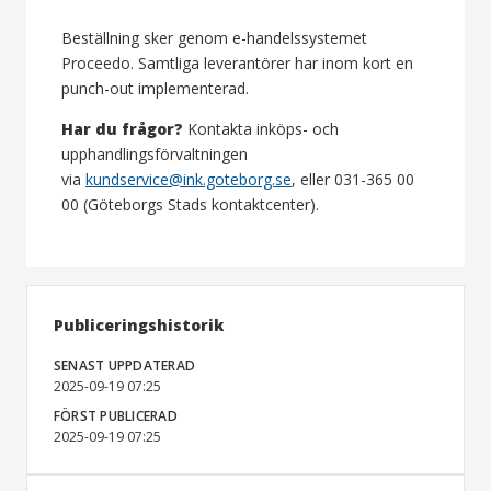
Beställning sker genom e-handelssystemet
Proceedo. Samtliga leverantörer har inom kort en
punch-out implementerad.
Har du frågor?
Kontakta inköps- och
upphandlingsförvaltningen
via
kundservice@ink.goteborg.se
, eller 031-365 00
00 (Göteborgs Stads kontaktcenter).
Publiceringshistorik
SENAST UPPDATERAD
2025-09-19 07:25
FÖRST PUBLICERAD
2025-09-19 07:25