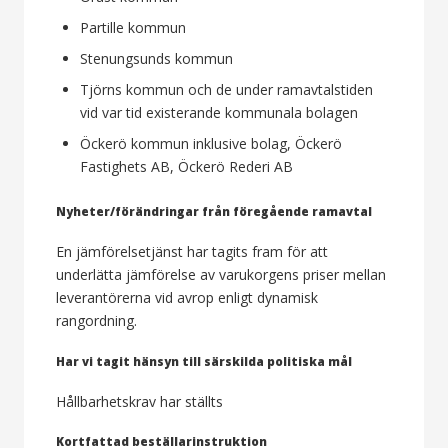
Partille kommun
Stenungsunds kommun
Tjörns kommun och de under ramavtalstiden
vid var tid existerande kommunala bolagen
Öckerö kommun inklusive bolag, Öckerö
Fastighets AB, Öckerö Rederi AB
Nyheter/förändringar från föregående ramavtal
En jämförelsetjänst har tagits fram för att
underlätta jämförelse av varukorgens priser mellan
leverantörerna vid avrop enligt dynamisk
rangordning.
Har vi tagit hänsyn till särskilda politiska mål
Hållbarhetskrav har ställts
Kortfattad beställarinstruktion