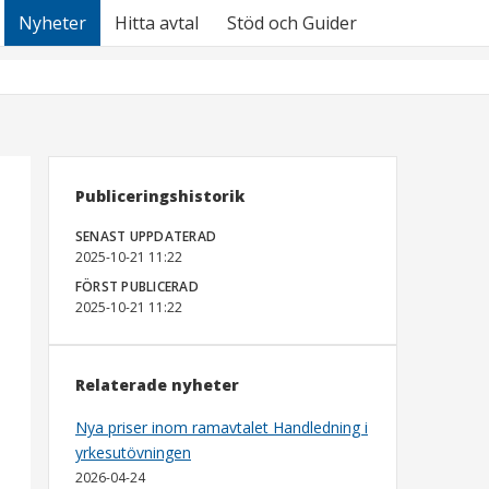
Nyheter
Hitta avtal
Stöd och Guider
Publiceringshistorik
SENAST UPPDATERAD
2025-10-21 11:22
FÖRST PUBLICERAD
2025-10-21 11:22
Relaterade nyheter
Nya priser inom ramavtalet Handledning i
yrkesutövningen
2026-04-24