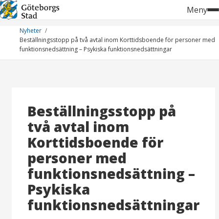
Hoppa
Meny
till
innehåll
Nyheter
Beställningsstopp på två avtal inom Korttidsboende för personer med
funktionsnedsättning – Psykiska funktionsnedsättningar
Beställningsstopp på
två avtal inom
Korttidsboende för
personer med
funktionsnedsättning –
Psykiska
funktionsnedsättningar