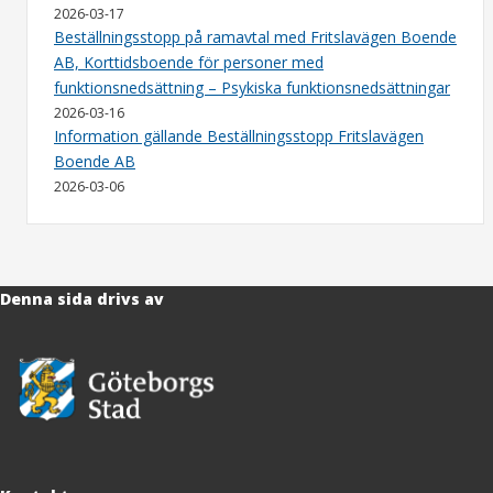
2026-03-17
Beställningsstopp på ramavtal med Fritslavägen Boende
AB, Korttidsboende för personer med
funktionsnedsättning – Psykiska funktionsnedsättningar
2026-03-16
Information gällande Beställningsstopp Fritslavägen
Boende AB
2026-03-06
Denna sida drivs av