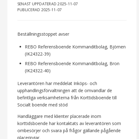
SENAST UPPDATERAD 2025-11-07
PUBLICERAD 2025-11-07
Beställningsstoppet avser
REBO Referensboende Kommanditbolag, Björnen
(IK24322-39)
REBO Referensboende Kommanditbolag, Bron
(IK24322-40)
Leverantören har meddelat Inköps- och
upphandlingsförvaltningen att de omvandlar de
befintliga verksamheterna från Korttidsboende till
Socialt boende med stöd
Handläggare med klienter placerade inom
korttidsboende har kontaktats av leverantören som
ombesörjer och svara på frågor gällande pågående
placeringar.