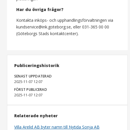
Har du övriga frågor?
Kontakta inköps- och upphandlingsförvaltningen via
kundservice@ink.goteborg.se, eller 031-365 00 00
(Göteborgs Stads kontaktcenter).
Publiceringshistorik
SENAST UPPDATERAD
2025-11-07 12:07
FÖRST PUBLICERAD
2025-11-07 12:07
Relaterade nyheter
Villa Arelid AB byter namn till Nytida Sonja AB