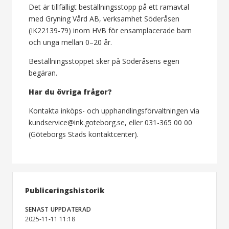
Det är tillfälligt beställningsstopp på ett ramavtal
med Gryning Vård AB, verksamhet Söderåsen
(IK22139-79) inom HVB för ensamplacerade barn
och unga mellan 0–20 år.
Beställningsstoppet sker på Söderåsens egen
begäran.
Har du övriga frågor?
Kontakta inköps- och upphandlingsförvaltningen via
kundservice@ink.goteborg.se, eller 031-365 00 00
(Göteborgs Stads kontaktcenter).
Publiceringshistorik
SENAST UPPDATERAD
2025-11-11 11:18