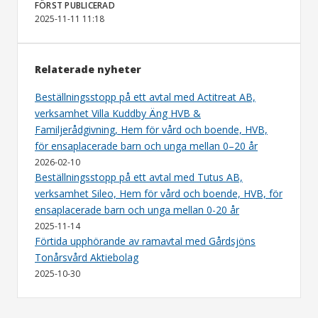
FÖRST PUBLICERAD
2025-11-11 11:18
Relaterade nyheter
Beställningsstopp på ett avtal med Actitreat AB,
verksamhet Villa Kuddby Äng HVB &
Familjerådgivning, Hem för vård och boende, HVB,
för ensaplacerade barn och unga mellan 0–20 år
2026-02-10
Beställningsstopp på ett avtal med Tutus AB,
verksamhet Sileo, Hem för vård och boende, HVB, för
ensaplacerade barn och unga mellan 0-20 år
2025-11-14
Förtida upphörande av ramavtal med Gårdsjöns
Tonårsvård Aktiebolag
2025-10-30