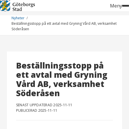
Hoppa
Meny
till
innehåll
Nyheter
Beställningsstopp på ett avtal med Gryning Vård AB, verksamhet
Söderåsen
Beställningsstopp på
ett avtal med Gryning
Vård AB, verksamhet
Söderåsen
SENAST UPPDATERAD 2025-11-11
PUBLICERAD 2025-11-11