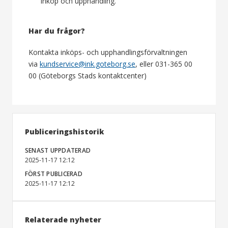
inköp och upphandling.
Har du frågor?
Kontakta inköps- och upphandlingsförvaltningen
via
kundservice@ink.goteborg.se
, eller 031-365 00
00 (Göteborgs Stads kontaktcenter)
Publiceringshistorik
SENAST UPPDATERAD
2025-11-17 12:12
FÖRST PUBLICERAD
2025-11-17 12:12
Relaterade nyheter