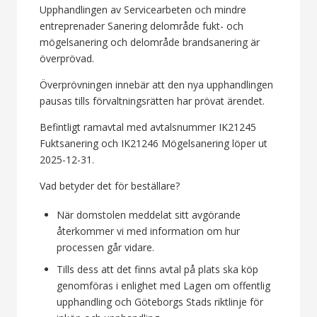
Upphandlingen av Servicearbeten och mindre
entreprenader Sanering delområde fukt- och
mögelsanering och delområde brandsanering är
överprövad.
Överprövningen innebär att den nya upphandlingen
pausas tills förvaltningsrätten har prövat ärendet.
Befintligt ramavtal med avtalsnummer IK21245
Fuktsanering och IK21246 Mögelsanering löper ut
2025-12-31.
Vad betyder det för beställare?
När domstolen meddelat sitt avgörande
återkommer vi med information om hur
processen går vidare.
Tills dess att det finns avtal på plats ska köp
genomföras i enlighet med Lagen om offentlig
upphandling och Göteborgs Stads riktlinje för