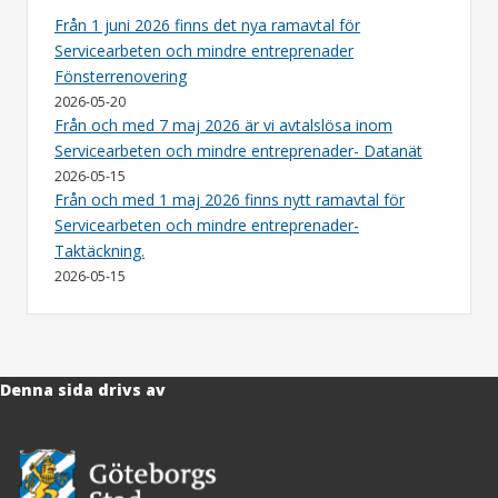
Från 1 juni 2026 finns det nya ramavtal för
Servicearbeten och mindre entreprenader
Fönsterrenovering
2026-05-20
Från och med 7 maj 2026 är vi avtalslösa inom
Servicearbeten och mindre entreprenader- Datanät
2026-05-15
Från och med 1 maj 2026 finns nytt ramavtal för
Servicearbeten och mindre entreprenader-
Taktäckning.
2026-05-15
Denna sida drivs av