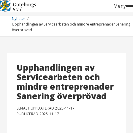
Hoppa
Meny
till
innehåll
Nyheter
Upphandlingen av Servicearbeten och mindre entreprenader Sanering
överprövad
Upphandlingen av
Servicearbeten och
mindre entreprenader
Sanering överprövad
SENAST UPPDATERAD 2025-11-17
PUBLICERAD 2025-11-17