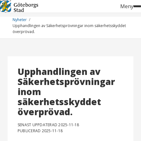
Hoppa
Meny
till
innehåll
Nyheter
Upphandlingen av Säkerhetsprövningar inom säkerhetsskyddet
överprövad.
Upphandlingen av
Säkerhetsprövningar
inom
säkerhetsskyddet
överprövad.
SENAST UPPDATERAD 2025-11-18
PUBLICERAD 2025-11-18