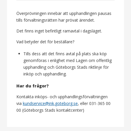
Överprövningen innebär att upphandlingen pausas
tills förvaltningsrätten har prövat ärendet.
Det finns inget befintligt ramavtal i dagsläget.
Vad betyder det för beställare?
Tills dess att det finns avtal på plats ska köp
genomföras i enlighet med Lagen om offentlig
upphandling och Göteborgs Stads riktlinje för
inköp och upphandling.
Har du frågor?
Kontakta inköps- och upphandlingsförvaltningen
via
kundservice@ink.goteborg.se
, eller 031-365 00
00 (Göteborgs Stads kontaktcenter)