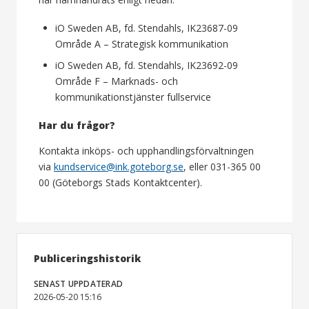
iO Sweden AB, fd. Stendahls, IK23687-09
Område A – Strategisk kommunikation
iO Sweden AB, fd. Stendahls, IK23692-09
Område F – Marknads- och
kommunikationstjänster fullservice
Har du frågor?
Kontakta inköps- och upphandlingsförvaltningen
via
kundservice@ink.goteborg.se
, eller 031-365 00
00 (Göteborgs Stads Kontaktcenter).
Publiceringshistorik
SENAST UPPDATERAD
2026-05-20 15:16