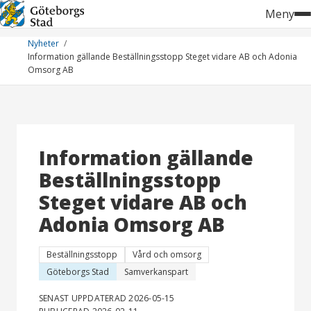
Hoppa
Meny
till
innehåll
Nyheter
Information gällande Beställningsstopp Steget vidare AB och Adonia
Omsorg AB
Information gällande
Beställningsstopp
Steget vidare AB och
Adonia Omsorg AB
Beställningsstopp
Vård och omsorg
Göteborgs Stad
Samverkanspart
SENAST UPPDATERAD 2026-05-15