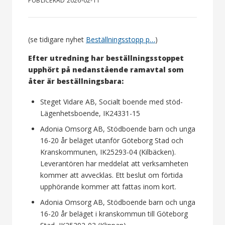
PUBLICERAD 2026-02-11
(se tidigare nyhet
Beställningsstopp p…
)
Efter utredning har beställningsstoppet
upphört på nedanstående ramavtal som
åter är beställningsbara:
Steget Vidare AB, Socialt boende med stöd-
Lägenhetsboende, IK24331-15
Adonia Omsorg AB, Stödboende barn och unga
16-20 år beläget utanför Göteborg Stad och
Kranskommunen, IK25293-04 (Kilbäcken).
Leverantören har meddelat att verksamheten
kommer att avvecklas. Ett beslut om förtida
upphörande kommer att fattas inom kort.
Adonia Omsorg AB, Stödboende barn och unga
16-20 år beläget i kranskommun till Göteborg