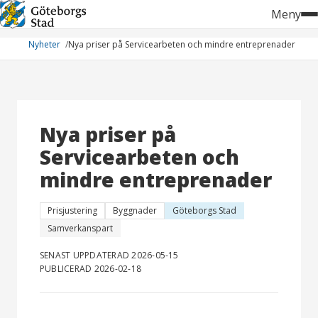
Hoppa
Meny
till
innehåll
Nyheter
Nya priser på Servicearbeten och mindre entreprenader
Nya priser på
Servicearbeten och
mindre entreprenader
Prisjustering
Byggnader
Göteborgs Stad
Samverkanspart
SENAST UPPDATERAD 2026-05-15
PUBLICERAD 2026-02-18