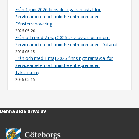
Från 1 juni 2026 finns det nya ramavtal för
Servicearbeten och mindre entreprenader
Fönsterrenovering
2026-05-20
Från och med 7 maj 2026 är vi avtalslösa inom
Servicearbeten och mindre entreprenader- Datanät
2026-05-15
Från och med 1 maj 2026 finns nytt ramavtal för
Servicearbeten och mindre entreprenader-
Taktäckning.
2026-05-15
Denna sida drivs av