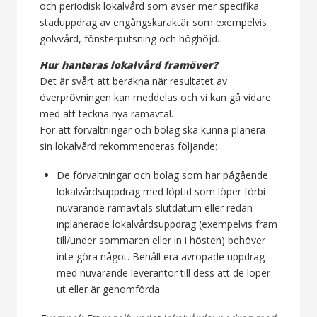
och periodisk lokalvård som avser mer specifika
städuppdrag av engångskaraktär som exempelvis
golvvård, fönsterputsning och höghöjd.
Hur hanteras lokalvård framöver?
Det är svårt att beräkna när resultatet av
överprövningen kan meddelas och vi kan gå vidare
med att teckna nya ramavtal.
För att förvaltningar och bolag ska kunna planera
sin lokalvård rekommenderas följande:
De förvaltningar och bolag som har pågående
lokalvårdsuppdrag med löptid som löper förbi
nuvarande ramavtals slutdatum eller redan
inplanerade lokalvårdsuppdrag (exempelvis fram
till/under sommaren eller in i hösten) behöver
inte göra något. Behåll era avropade uppdrag
med nuvarande leverantör till dess att de löper
ut eller är genomförda.