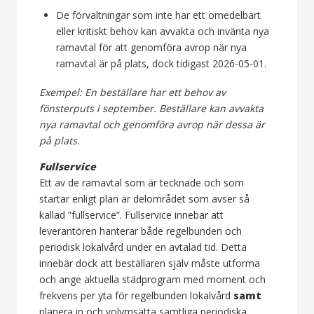
De förvaltningar som inte har ett omedelbart
eller kritiskt behov kan avvakta och invänta nya
ramavtal för att genomföra avrop när nya
ramavtal är på plats, dock tidigast 2026-05-01.
Exempel: En beställare har ett behov av
fönsterputs i september. Beställare kan avvakta
nya ramavtal och genomföra avrop när dessa är
på plats.
Fullservice
Ett av de ramavtal som är tecknade och som
startar enligt plan är delområdet som avser så
kallad ”fullservice”. Fullservice innebär att
leverantören hanterar både regelbunden och
periodisk lokalvård under en avtalad tid. Detta
innebär dock att beställaren själv måste utforma
och ange aktuella städprogram med moment och
frekvens per yta för regelbunden lokalvård
samt
planera in och volymsätta samtliga periodiska