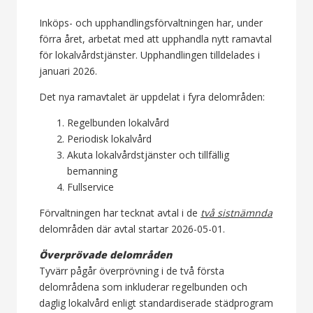
Inköps- och upphandlingsförvaltningen har, under
förra året, arbetat med att upphandla nytt ramavtal
för lokalvårdstjänster. Upphandlingen tilldelades i
januari 2026.
Det nya ramavtalet är uppdelat i fyra delområden:
Regelbunden lokalvård
Periodisk lokalvård
Akuta lokalvårdstjänster och tillfällig
bemanning
Fullservice
Förvaltningen har tecknat avtal i de
två sistnämnda
delområden där avtal startar 2026-05-01.
Överprövade delområden
Tyvärr pågår överprövning i de två första
delområdena som inkluderar regelbunden och
daglig lokalvård enligt standardiserade städprogram