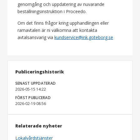
genomgång och uppdatering av nuvarande
beställningsinstruktion i Proceedo.
Om det finns frågor kring upphandlingen eller
ramavtalen är ni välkomna att kontakta
avtalsansvarig via
kundservice@ink.goteborg.se
Publiceringshistorik
SENAST UPPDATERAD
2026-05-15 14:22
FÖRST PUBLICERAD
2026-02-19 08:56
Relaterade nyheter
Lokalvårdstjänster