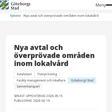
Hoppa
Meny
till
innehåll
Nyheter
Nya avtal och överprövade områden inom lokalvård
Nya avtal och
överprövade områden
inom lokalvård
Avtalsstart
Överprövning
Facility management och lokalhyra
Göteborgs Stad
Samverkanspart
SENAST UPPDATERAD 2026-05-15
PUBLICERAD 2026-02-19