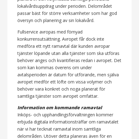
lokalvårdsuppdrag under perioden. Delområdet
passar bäst för större verksamheter som har god
översyn och planering av sin lokalvård.
Fullservice avropas med förnyad
konkurrensutsättning. Avropet får dock inte
medföra ett nytt ramavtal där kunden avropar
tjänster löpande utan alla tjänster som ska utföras
behöver anges och kvantifieras redan i avropet. Det
som kan kommas överens om under
avtalsperioden är datum för utförande, men själva
avropet medför ett löfte om vissa volymer och
behöver vara konkret och noga planerat för
samtliga tjänster som avropet omfattar.
Information om kommande ramavtal
Inköps- och upphandlingsförvaltningen kommer
erbjuda digitala informationsträffar om ramavtalet
när vi har tecknat ramavtal inom samtliga
delområden. Utöver detta planeras även för en