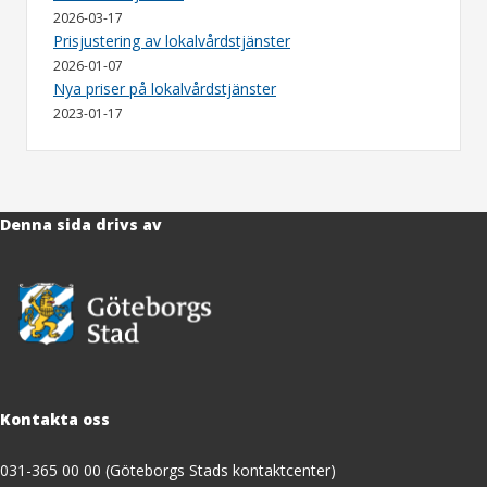
2026-03-17
Prisjustering av lokalvårdstjänster
2026-01-07
Nya priser på lokalvårdstjänster
2023-01-17
Denna sida drivs av
Kontakta oss
031-365 00 00 (Göteborgs Stads kontaktcenter)