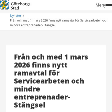
Hoppa
Meny
till
innehåll
Nyheter
Från och med 1 mars 2026 finns nytt ramavtal för Servicearbeten och
mindre entreprenader- Stängsel
Från och med 1 mars
2026 finns nytt
ramavtal för
Servicearbeten och
mindre
entreprenader-
Stängsel