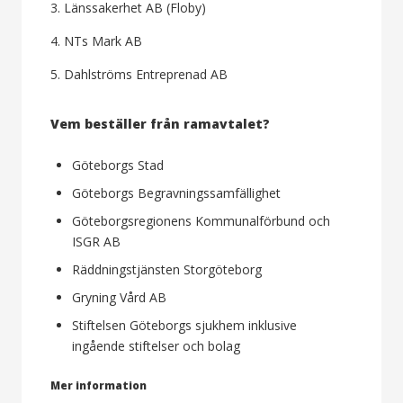
3. Länssakerhet AB (Floby)
4. NTs Mark AB
5. Dahlströms Entreprenad AB
Vem beställer från ramavtalet?
Göteborgs Stad
Göteborgs Begravningssamfällighet
Göteborgsregionens Kommunalförbund och
ISGR AB
Räddningstjänsten Storgöteborg
Gryning Vård AB
Stiftelsen Göteborgs sjukhem inklusive
ingående stiftelser och bolag
Mer information