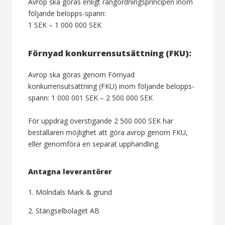
Avrop ska göras enligt rangordningsprincipen inom
följande belopps-spann:
1 SEK – 1 000 000 SEK
Förnyad konkurrensutsättning (FKU):
Avrop ska göras genom Förnyad
konkurrensutsättning (FKU) inom följande belopps-
spann: 1 000 001 SEK – 2 500 000 SEK
För uppdrag överstigande 2 500 000 SEK har
beställaren möjlighet att göra avrop genom FKU,
eller genomföra en separat upphandling.
Antagna leverantörer
1. Mölndals Mark & grund
2. Stängselbolaget AB