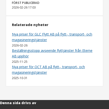
FÖRST PUBLICERAD
2026-02-26 17:03
Relaterade nyheter
Nya priser för GLC Flytt AB på flytt-, transport- och
magasineringstjänster
2026-02-26
Beställningsstopp avseende flyttjänster från Eterne
AB upphör
2025-11-25
Nya priser för OCT AB på flytt-, transport- och
magasineringstjänster
2025-10-31
Denna sida drivs av