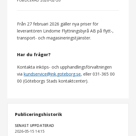
PUBLICERAD 2026-02-26
Från 27 februari 2026 gäller nya priser för
leverantören Lindome Flyttningsbyrå AB på flytt-,
transport- och magasineringstjänster.
Har du frågor?
Kontakta inköps- och upphandlingsförvaltningen
via
kundservice@ink.goteborg.se
, eller 031-365 00
00 (Göteborgs Stads kontaktcenter).
Publiceringshistorik
SENAST UPPDATERAD
2026-05-15 14:15