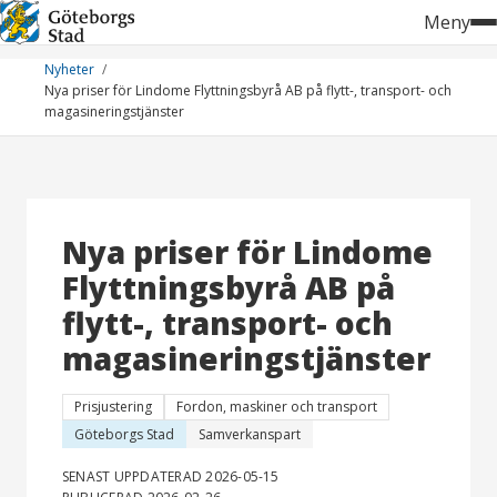
Hoppa
Meny
till
innehåll
Nyheter
Nya priser för Lindome Flyttningsbyrå AB på flytt-, transport- och
magasineringstjänster
Nya priser för Lindome
Flyttningsbyrå AB på
flytt-, transport- och
magasineringstjänster
Prisjustering
Fordon, maskiner och transport
Göteborgs Stad
Samverkanspart
SENAST UPPDATERAD 2026-05-15