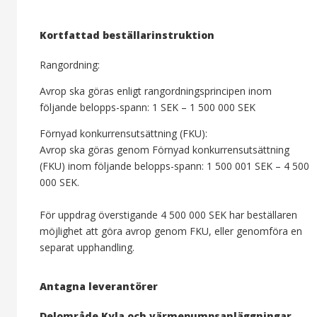
Kortfattad beställarinstruktion
Rangordning:
Avrop ska göras enligt rangordningsprincipen inom
följande belopps-spann: 1 SEK – 1 500 000 SEK
Förnyad konkurrensutsättning (FKU):
Avrop ska göras genom Förnyad konkurrensutsättning
(FKU) inom följande belopps-spann: 1 500 001 SEK – 4 500
000 SEK.
För uppdrag överstigande 4 500 000 SEK har beställaren
möjlighet att göra avrop genom FKU, eller genomföra en
separat upphandling.
Antagna leverantörer
Delområde Kyla och värmepumpsanläggningar