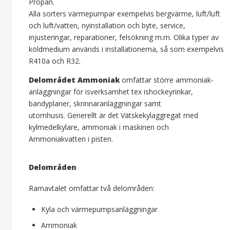
Propan.
Alla sorters värmepumpar exempelvis bergvärme, luft/luft
och luft/vatten, nyinstallation och byte, service,
injusteringar, reparationer, felsökning m.m. Olika typer av
köldmedium används i installationerna, så som exempelvis
R410a och R32.
Delområdet Ammoniak
omfattar större ammoniak-
anläggningar för isverksamhet tex ishockeyrinkar,
bandyplaner, skrinnaranläggningar samt
utomhusis. Generellt är det Vätskekylaggregat med
kylmedelkylare, ammoniak i maskinen och
Ammoniakvatten i pisten.
Delområden
Ramavtalet omfattar två delområden:
Kyla och värmepumpsanläggningar
Ammoniak