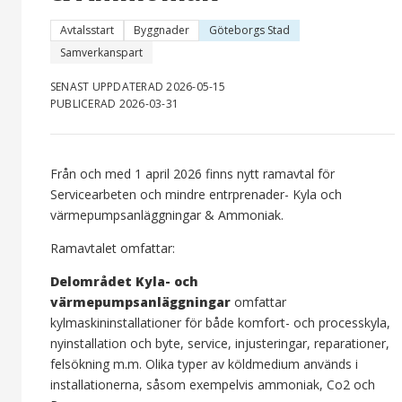
Avtalsstart
Byggnader
Göteborgs Stad
Samverkanspart
SENAST UPPDATERAD 2026-05-15
PUBLICERAD 2026-03-31
Från och med 1 april 2026 finns nytt ramavtal för
Servicearbeten och mindre entrprenader- Kyla och
värmepumpsanläggningar & Ammoniak.
Ramavtalet omfattar:
Delområdet Kyla- och
värmepumpsanläggningar
omfattar
kylmaskininstallationer för både komfort- och processkyla,
nyinstallation och byte, service, injusteringar, reparationer,
felsökning m.m. Olika typer av köldmedium används i
installationerna, såsom exempelvis ammoniak, Co2 och