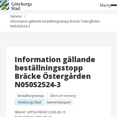
Hoppa
Meny
till
innehåll
Nyheter
Information gällande beställningsstopp Bräcke Östergården
N050S2524-3
Information gällande
beställningsstopp
Bräcke Östergården
N050S2524-3
Beställningsstopp
Vård och omsorg
Göteborgs Stad
Samverkanspart
SENAST UPPDATERAD 2026-05-15