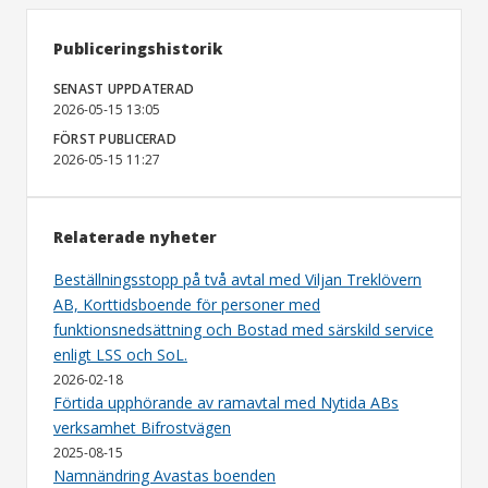
Publiceringshistorik
SENAST UPPDATERAD
2026-05-15 13:05
FÖRST PUBLICERAD
2026-05-15 11:27
Relaterade nyheter
Beställningsstopp på två avtal med Viljan Treklövern
AB, Korttidsboende för personer med
funktionsnedsättning och Bostad med särskild service
enligt LSS och SoL.
2026-02-18
Förtida upphörande av ramavtal med Nytida ABs
verksamhet Bifrostvägen
2025-08-15
Namnändring Avastas boenden