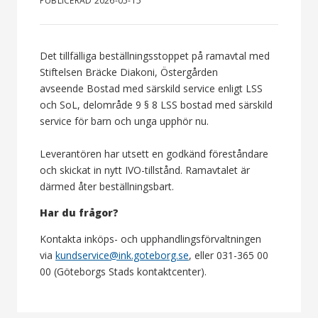
PUBLICERAD 2026-05-15
Det tillfälliga beställningsstoppet på ramavtal med
Stiftelsen Bräcke Diakoni, Östergården
avseende Bostad med särskild service enligt LSS
och SoL, delområde 9 § 8 LSS bostad med särskild
service för barn och unga upphör nu.
Leverantören har utsett en godkänd föreståndare
och skickat in nytt IVO-tillstånd. Ramavtalet är
därmed åter beställningsbart.
Har du frågor?
Kontakta inköps- och upphandlingsförvaltningen
via
kundservice@ink.goteborg.se
, eller 031-365 00
00 (Göteborgs Stads kontaktcenter).