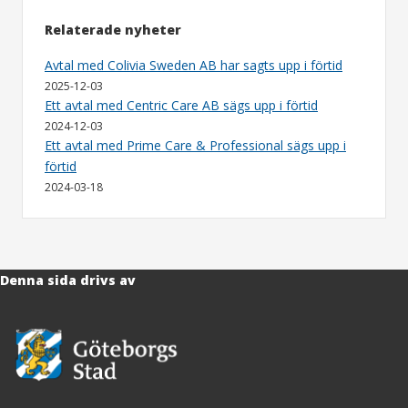
Relaterade nyheter
Avtal med Colivia Sweden AB har sagts upp i förtid
2025-12-03
Ett avtal med Centric Care AB sägs upp i förtid
2024-12-03
Ett avtal med Prime Care & Professional sägs upp i
förtid
2024-03-18
Denna sida drivs av