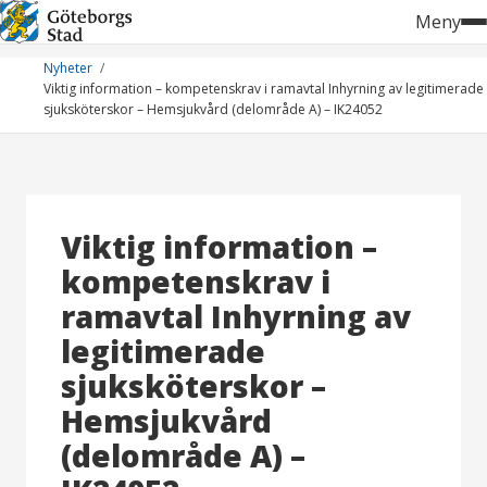
Hoppa
Meny
till
innehåll
Nyheter
Viktig information – kompetenskrav i ramavtal Inhyrning av legitimerade
sjuksköterskor – Hemsjukvård (delområde A) – IK24052
Viktig information –
kompetenskrav i
ramavtal Inhyrning av
legitimerade
sjuksköterskor –
Hemsjukvård
(delområde A) –