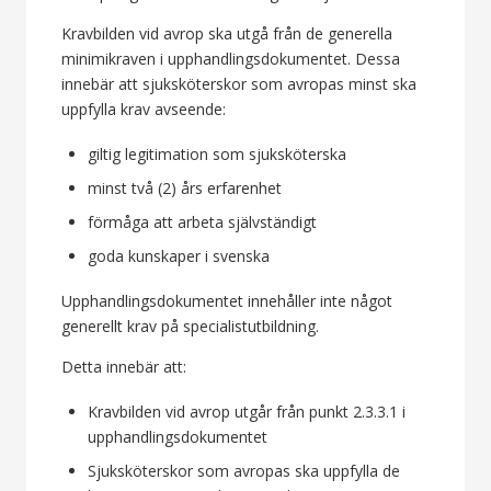
Kravbilden vid avrop ska utgå från de generella
minimikraven i upphandlingsdokumentet. Dessa
innebär att sjuksköterskor som avropas minst ska
uppfylla krav avseende:
giltig legitimation som sjuksköterska
minst två (2) års erfarenhet
förmåga att arbeta självständigt
goda kunskaper i svenska
Upphandlingsdokumentet innehåller inte något
generellt krav på specialistutbildning.
Detta innebär att:
Kravbilden vid avrop utgår från punkt 2.3.3.1 i
upphandlingsdokumentet
Sjuksköterskor som avropas ska uppfylla de