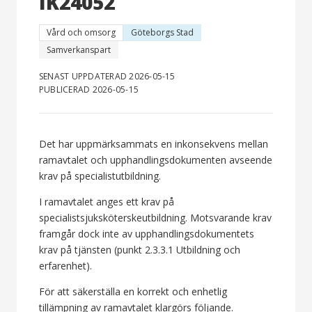
IK24052
Vård och omsorg
Göteborgs Stad
Samverkanspart
SENAST UPPDATERAD 2026-05-15
PUBLICERAD 2026-05-15
Det har uppmärksammats en inkonsekvens mellan
ramavtalet och upphandlingsdokumenten avseende
krav på specialistutbildning.
I ramavtalet anges ett krav på
specialistsjuksköterskeutbildning. Motsvarande krav
framgår dock inte av upphandlingsdokumentets
krav på tjänsten (punkt 2.3.3.1 Utbildning och
erfarenhet).
För att säkerställa en korrekt och enhetlig
tillämpning av ramavtalet klargörs följande.