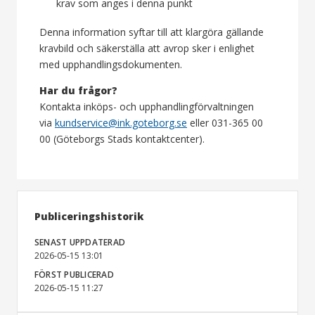
krav som anges i denna punkt
Denna information syftar till att klargöra gällande
kravbild och säkerställa att avrop sker i enlighet
med upphandlingsdokumenten.
Har du frågor?
Kontakta inköps- och upphandlingförvaltningen
via
kundservice@ink.goteborg.se
eller 031-365 00
00 (Göteborgs Stads kontaktcenter).
Publiceringshistorik
SENAST UPPDATERAD
2026-05-15 13:01
FÖRST PUBLICERAD
2026-05-15 11:27