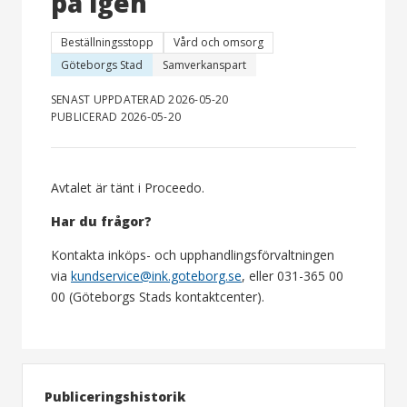
på igen
Beställningsstopp
Vård och omsorg
Göteborgs Stad
Samverkanspart
SENAST UPPDATERAD 2026-05-20
PUBLICERAD 2026-05-20
Avtalet är tänt i Proceedo.
Har du frågor?
Kontakta inköps- och upphandlingsförvaltningen
via
kundservice@ink.goteborg.se
, eller 031-365 00
00 (Göteborgs Stads kontaktcenter).
Publiceringshistorik