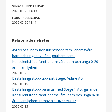
SENAST UPPDATERAD
2026-05-20 14:39
FÖRST PUBLICERAD
2026-05-20 11:11
Relaterade nyheter
Avtalslösa inom Konsulentstödd familjehemsvård
barn och unga 0-20 år – Jourhem samt
Konsulentstödd familjehemsvård barn och unga 0-20
år – Familjehem
2026-05-20
Beställningsstopp upphört Steget Vidare AB
2026-05-15
Beställningsstopp på avtal med Stege 1 AB, gällande
Konsulentstödd familjehemsvård, barn och unga 0-20
år – Familjehem ramavtalet IK22254-45
2026-05-15