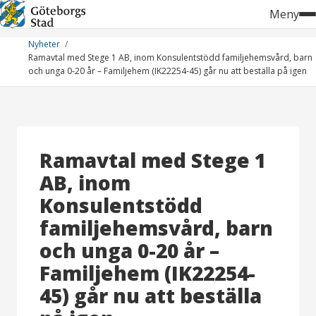
Hoppa
Meny
till
innehåll
Nyheter
Ramavtal med Stege 1 AB, inom Konsulentstödd familjehemsvård, barn
och unga 0-20 år – Familjehem (IK22254-45) går nu att beställa på igen
Ramavtal med Stege 1
AB, inom
Konsulentstödd
familjehemsvård, barn
och unga 0-20 år –
Familjehem (IK22254-
45) går nu att beställa