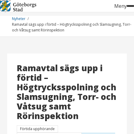
Hoppa
Meny
till
innehåll
Nyheter
Ramavtal sägs upp i förtid – Högtrycksspolning och Slamsugning, Torr-
och Våtsug samt Rörinspektion
Ramavtal sägs upp i
förtid –
Högtrycksspolning och
Slamsugning, Torr- och
Våtsug samt
Rörinspektion
Förtida upphörande