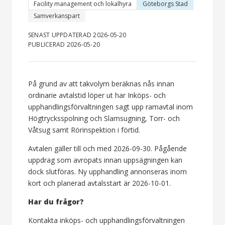
Facility management och lokalhyra
Göteborgs Stad
Samverkanspart
SENAST UPPDATERAD 2026-05-20
PUBLICERAD 2026-05-20
På grund av att takvolym beräknas nås innan
ordinarie avtalstid löper ut har Inköps- och
upphandlingsförvaltningen sagt upp ramavtal inom
Högtrycksspolning och Slamsugning, Torr- och
Våtsug samt Rörinspektion i förtid.
Avtalen gäller till och med 2026-09-30. Pågående
uppdrag som avropats innan uppsägningen kan
dock slutföras. Ny upphandling annonseras inom
kort och planerad avtalsstart är 2026-10-01.
Har du frågor?
Kontakta inköps- och upphandlingsförvaltningen