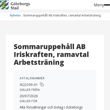
Hoppa
Meny
till
innehåll
Nyheter
Sommaruppehåll AB Iriskraften, ramavtal Arbetsträning
Sommaruppehåll AB
Iriskraften, ramavtal
Arbetsträning
AVTALSNUMMER
IK22109-01
GÄLLER FRÅN
20/07/2026
GÄLLER FÖR
Alla förvaltningar och bolag i Göteborgs