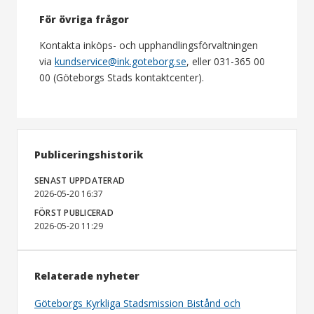
För övriga frågor
Kontakta inköps- och upphandlingsförvaltningen
via
kundservice@ink.goteborg.se
, eller 031-365 00
00 (Göteborgs Stads kontaktcenter).
Publiceringshistorik
SENAST UPPDATERAD
2026-05-20 16:37
FÖRST PUBLICERAD
2026-05-20 11:29
Relaterade nyheter
Göteborgs Kyrkliga Stadsmission Bistånd och