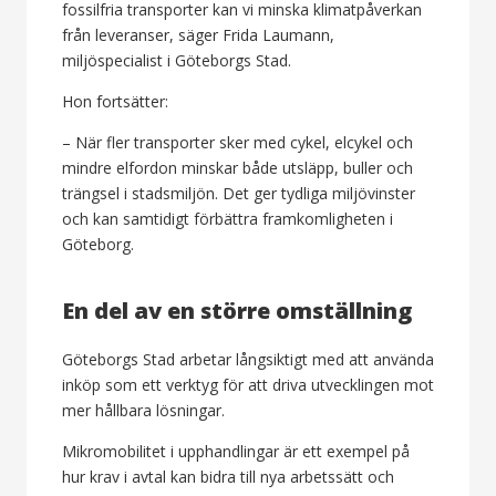
fossilfria transporter kan vi minska klimatpåverkan
från leveranser, säger Frida Laumann,
miljöspecialist i Göteborgs Stad.
Hon fortsätter:
– När fler transporter sker med cykel, elcykel och
mindre elfordon minskar både utsläpp, buller och
trängsel i stadsmiljön. Det ger tydliga miljövinster
och kan samtidigt förbättra framkomligheten i
Göteborg.
En del av en större omställning
Göteborgs Stad arbetar långsiktigt med att använda
inköp som ett verktyg för att driva utvecklingen mot
mer hållbara lösningar.
Mikromobilitet i upphandlingar är ett exempel på
hur krav i avtal kan bidra till nya arbetssätt och