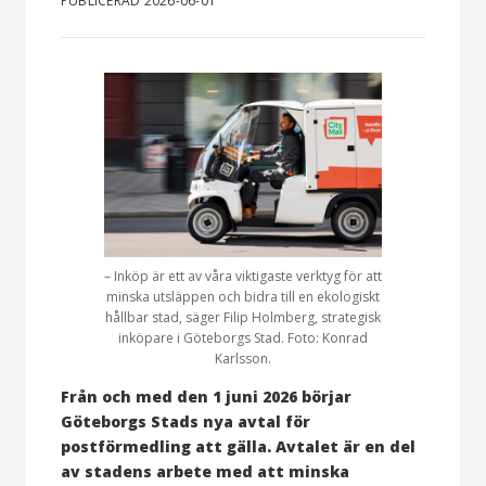
PUBLICERAD 2026-06-01
– Inköp är ett av våra viktigaste verktyg för att
minska utsläppen och bidra till en ekologiskt
hållbar stad, säger Filip Holmberg, strategisk
inköpare i Göteborgs Stad. Foto: Konrad
Karlsson.
Från och med den 1 juni 2026 börjar
Göteborgs Stads nya avtal för
postförmedling att gälla. Avtalet är en del
av stadens arbete med att minska