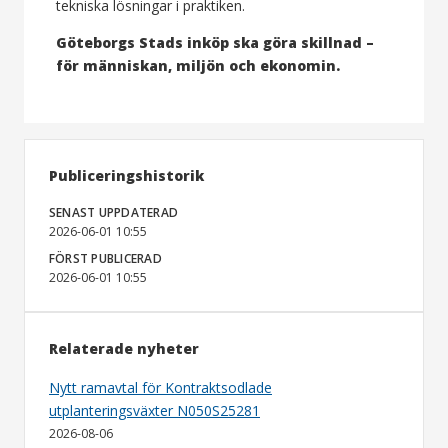
tekniska lösningar i praktiken.
Göteborgs Stads inköp ska göra skillnad –
för människan, miljön och ekonomin.
Publiceringshistorik
SENAST UPPDATERAD
2026-06-01 10:55
FÖRST PUBLICERAD
2026-06-01 10:55
Relaterade nyheter
Nytt ramavtal för Kontraktsodlade
utplanteringsväxter N050S25281
2026-08-06