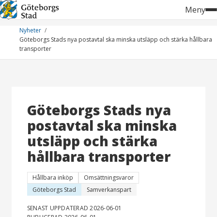
Hoppa
Meny
till
innehåll
Nyheter
Göteborgs Stads nya postavtal ska minska utsläpp och stärka hållbara
transporter
Göteborgs Stads nya
postavtal ska minska
utsläpp och stärka
hållbara transporter
Hållbara inköp
Omsättningsvaror
Göteborgs Stad
Samverkanspart
SENAST UPPDATERAD 2026-06-01