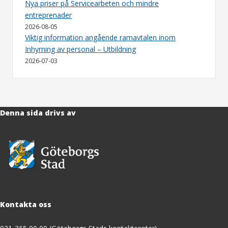
Nya priser på Servicearbeten och mindre
entreprenader
2026-08-05
Viktig information angående ramavtalen inom
Inhyrning av personal – Utbildning
2026-07-03
Denna sida drivs av
Kontakta oss