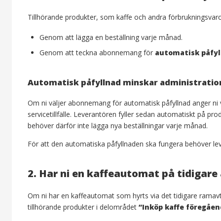
Tillhörande produkter, som kaffe och andra förbrukningsvaror
Genom att lägga en beställning varje månad.
Genom att teckna abonnemang för
automatisk påfyl
Automatisk påfyllnad minskar administratio
Om ni väljer abonnemang för automatisk påfyllnad anger ni v
servicetillfälle. Leverantören fyller sedan automatiskt på produ
behöver därför inte lägga nya beställningar varje månad.
För att den automatiska påfyllnaden ska fungera behöver leve
2.
Har ni en kaffeautomat på tidigare 
Om ni har en kaffeautomat som hyrts via det tidigare ramav
tillhörande produkter i delområdet
”Inköp kaffe föregåen