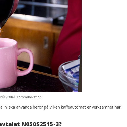
er© Visuell Kommunikation
avtal ni ska använda beror på vilken kaffeautomat er verksamhet har.
 avtalet N050S2515-3?