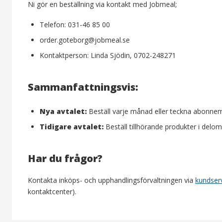
Ni gör en beställning via kontakt med Jobmeal;
Telefon: 031-46 85 00
order.goteborg@jobmeal.se
Kontaktperson: Linda Sjödin, 0702-248271
Sammanfattningsvis:
Nya avtalet:
Beställ varje månad eller teckna abonnem
Tidigare avtalet:
Beställ tillhörande produkter i delom
Har du frågor?
Kontakta inköps- och upphandlingsförvaltningen via
kundser
kontaktcenter).