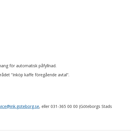
ang för automatisk påfyllnad.
rådet ”Inköp kaffe föregående avtal”.
vice@ink.goteborg.se
, eller 031-365 00 00 (Göteborgs Stads