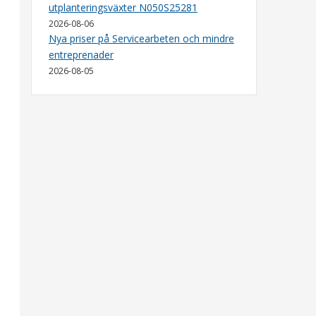
utplanteringsväxter N050S25281
2026-08-06
Nya priser på Servicearbeten och mindre
entreprenader
2026-08-05