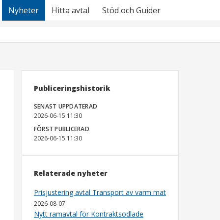
Nyheter
Hitta avtal
Stöd och Guider
Publiceringshistorik
SENAST UPPDATERAD
2026-06-15 11:30
FÖRST PUBLICERAD
2026-06-15 11:30
Relaterade nyheter
Prisjustering avtal Transport av varm mat
2026-08-07
Nytt ramavtal för Kontraktsodlade