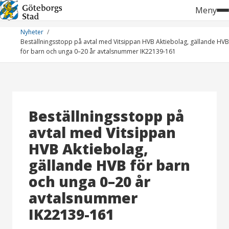
Hoppa
Meny
till
innehåll
Nyheter
Beställningsstopp på avtal med Vitsippan HVB Aktiebolag, gällande HVB
för barn och unga 0–20 år avtalsnummer IK22139-161
Beställningsstopp på
avtal med Vitsippan
HVB Aktiebolag,
gällande HVB för barn
och unga 0–20 år
avtalsnummer
IK22139-161