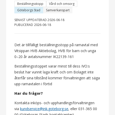
Beställningsstopp
Vård och omsorg
Göteborgs Stad
Samverkanspart
SENAST UPPDATERAD 2026-06-18
PUBLICERAD 2026-06-18
Det är tillfälligt beställningsstopp på ramavtal med
Vitsippan HVB Aktiebolag, HVB för barn och unga
0–20 år avtalsnummer IK22139-161
Beställningsstoppet varar minst till dess IVO:s
beslut har vunnit laga kraft och om Bolaget inte
återfår sina tillstånd kommer förvaltningen att säga
upp ramavtalen i förtid
Har du frågor?
Kontakta inköps- och upphandlingsförvaltningen
via
kundservice@ink.goteborg.se
, eller 031-365 00
00 (Göteborgs Stads kontaktcenter).