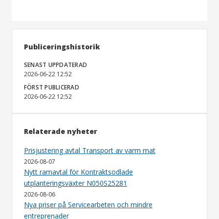
Publiceringshistorik
SENAST UPPDATERAD
2026-06-22 12:52
FÖRST PUBLICERAD
2026-06-22 12:52
Relaterade nyheter
Prisjustering avtal Transport av varm mat
2026-08-07
Nytt ramavtal för Kontraktsodlade
utplanteringsväxter N050S25281
2026-08-06
Nya priser på Servicearbeten och mindre
entreprenader