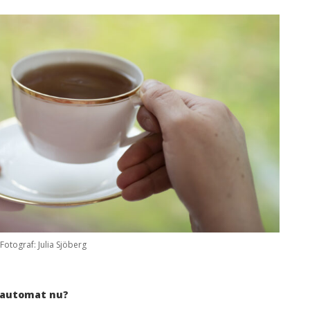
Fotograf: Julia Sjöberg
feautomat nu?