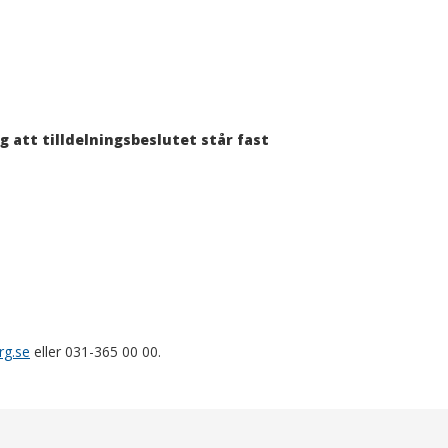
 att tilldelningsbeslutet står fast
rg.se
eller 031-365 00 00.