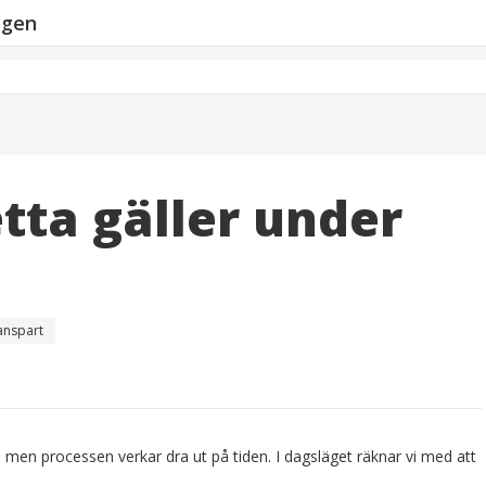
ngen
etta gäller under
anspart
, men processen verkar dra ut på tiden. I dagsläget räknar vi med att