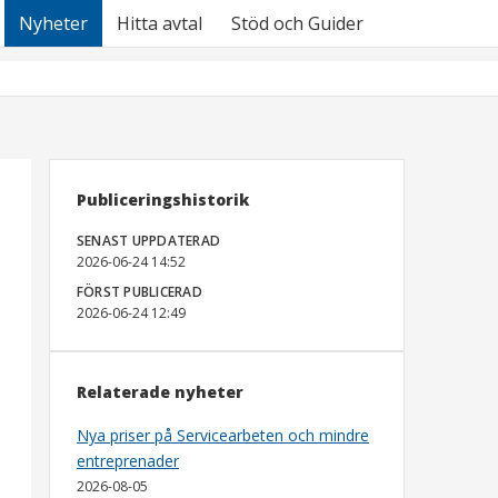
Nyheter
Hitta avtal
Stöd och Guider
Publiceringshistorik
SENAST UPPDATERAD
2026-06-24 14:52
FÖRST PUBLICERAD
2026-06-24 12:49
Relaterade nyheter
Nya priser på Servicearbeten och mindre
entreprenader
2026-08-05