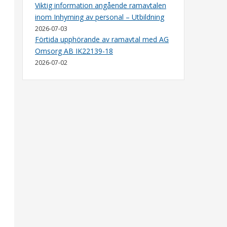
Viktig information angående ramavtalen
inom Inhyrning av personal – Utbildning
2026-07-03
Förtida upphörande av ramavtal med AG
Omsorg AB IK22139-18
2026-07-02