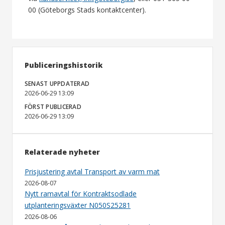
00 (Göteborgs Stads kontaktcenter).
Publiceringshistorik
SENAST UPPDATERAD
2026-06-29 13:09
FÖRST PUBLICERAD
2026-06-29 13:09
Relaterade nyheter
Prisjustering avtal Transport av varm mat
2026-08-07
Nytt ramavtal för Kontraktsodlade
utplanteringsväxter N050S25281
2026-08-06