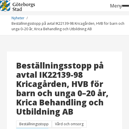
Hoppa
Meny
till
innehåll
Nyheter
Beställningsstopp på avtal IK22139-98 Kricagården, HVB för barn och
unga 0–20 år, Krica Behandling och Utbildning AB
Beställningsstopp på
avtal IK22139-98
Kricagården, HVB för
barn och unga 0–20 år,
Krica Behandling och
Utbildning AB
Beställningsstopp
Vård och omsorg