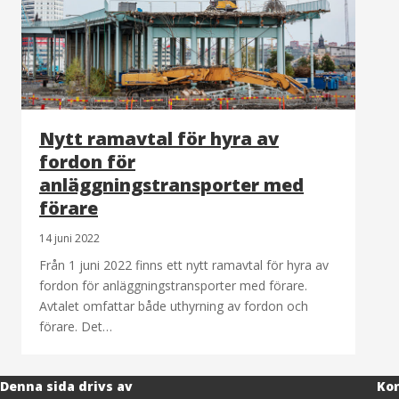
Nytt ramavtal för hyra av
fordon för
anläggningstransporter med
förare
14 juni 2022
Från 1 juni 2022 finns ett nytt ramavtal för hyra av
fordon för anläggningstransporter med förare.
Avtalet omfattar både uthyrning av fordon och
förare. Det…
Denna sida drivs av
Kon