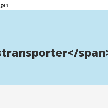
ngen
transporter</span