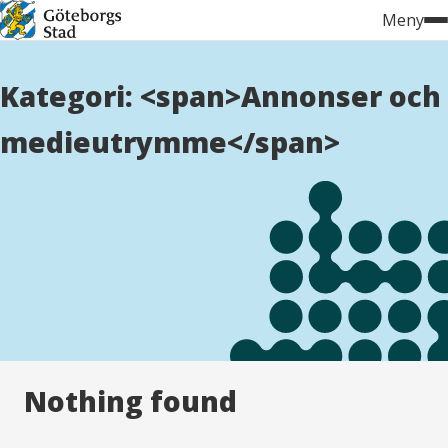
Hoppa
Meny
till
innehåll
Kategori: <span>Annonser och
medieutrymme</span>
Nothing found