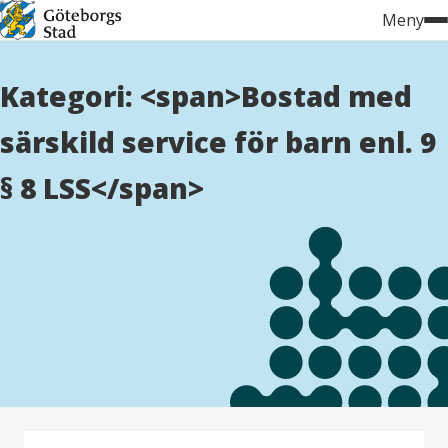
Hoppa
Meny
till
innehåll
Kategori: <span>Bostad med
särskild service för barn enl. 9
§ 8 LSS</span>