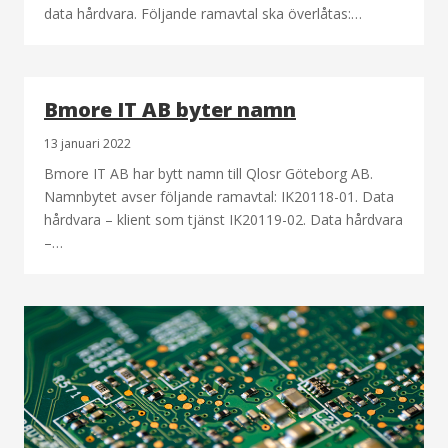
data hårdvara. Följande ramavtal ska överlåtas:…
Bmore IT AB byter namn
13 januari 2022
Bmore IT AB har bytt namn till Qlosr Göteborg AB.
Namnbytet avser följande ramavtal: IK20118-01. Data
hårdvara – klient som tjänst IK20119-02. Data hårdvara
–…