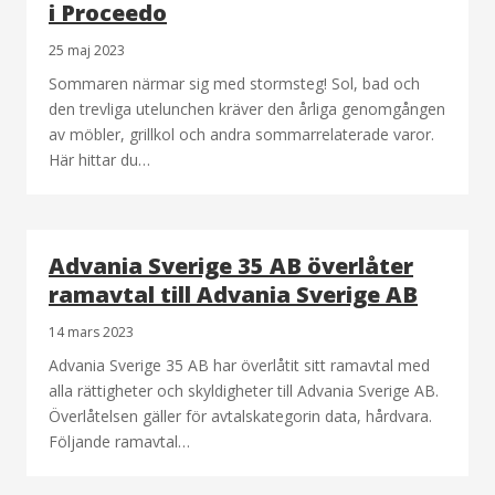
i Proceedo
25 maj 2023
Sommaren närmar sig med stormsteg! Sol, bad och
den trevliga utelunchen kräver den årliga genomgången
av möbler, grillkol och andra sommarrelaterade varor.
Här hittar du…
Advania Sverige 35 AB överlåter
ramavtal till Advania Sverige AB
14 mars 2023
Advania Sverige 35 AB har överlåtit sitt ramavtal med
alla rättigheter och skyldigheter till Advania Sverige AB.
Överlåtelsen gäller för avtalskategorin data, hårdvara.
Följande ramavtal…