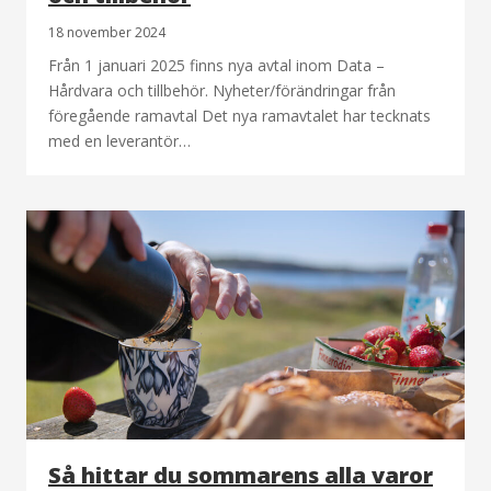
18 november 2024
Från 1 januari 2025 finns nya avtal inom Data –
Hårdvara och tillbehör. Nyheter/förändringar från
föregående ramavtal Det nya ramavtalet har tecknats
med en leverantör…
Så hittar du sommarens alla varor