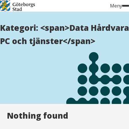
Hoppa
Meny
till
innehåll
Kategori: <span>Data Hårdvara
PC och tjänster</span>
Nothing found