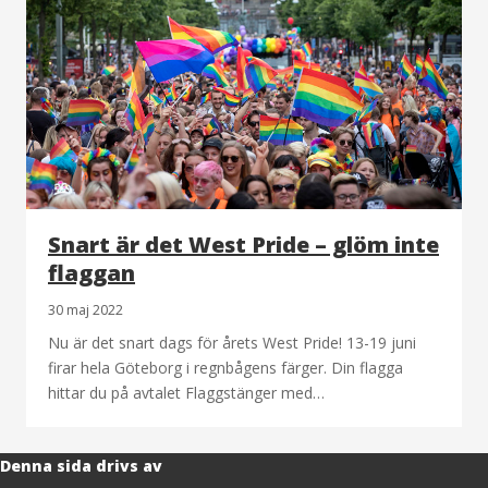
Snart är det West Pride – glöm inte
flaggan
30 maj 2022
Nu är det snart dags för årets West Pride! 13-19 juni
firar hela Göteborg i regnbågens färger. Din flagga
hittar du på avtalet Flaggstänger med…
Denna sida drivs av