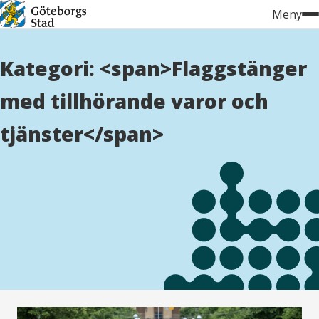
Hoppa
Meny
till
innehåll
Kategori: <span>Flaggstänger
med tillhörande varor och
tjänster</span>