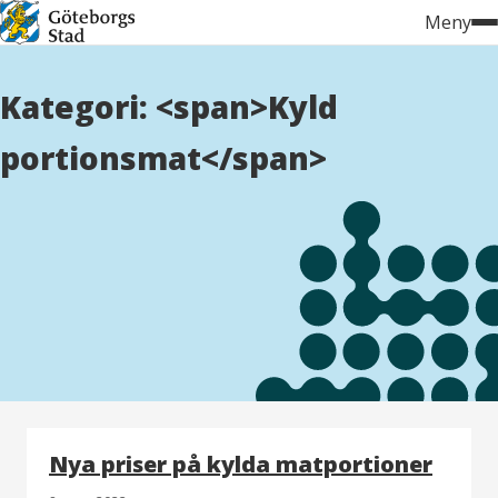
Hoppa
Meny
till
innehåll
Kategori: <span>Kyld
portionsmat</span>
Nya priser på kylda matportioner