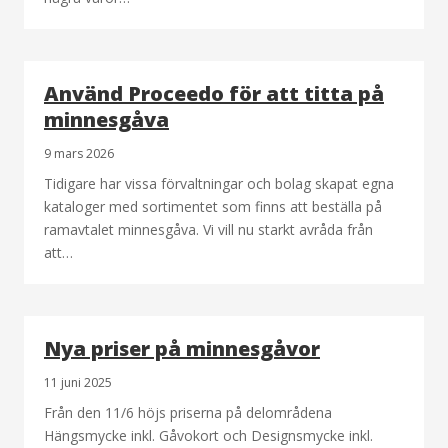
Använd Proceedo för att titta på
minnesgåva
9 mars 2026
Tidigare har vissa förvaltningar och bolag skapat egna
kataloger med sortimentet som finns att beställa på
ramavtalet minnesgåva. Vi vill nu starkt avråda från
att…
Nya priser på minnesgåvor
11 juni 2025
Från den 11/6 höjs priserna på delområdena
Hängsmycke inkl. Gåvokort och Designsmycke inkl.