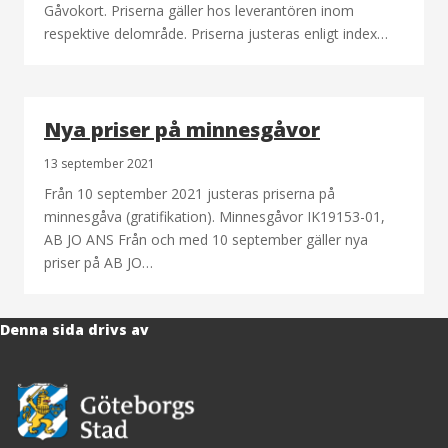
Gåvokort. Priserna gäller hos leverantören inom
respektive delområde. Priserna justeras enligt index…
Nya priser på minnesgåvor
13 september 2021
Från 10 september 2021 justeras priserna på
minnesgåva (gratifikation). Minnesgåvor IK19153-01,
AB JO ANS Från och med 10 september gäller nya
priser på AB JO…
Denna sida drivs av