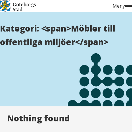
Hoppa
Meny
till
innehåll
Kategori: <span>Möbler till
offentliga miljöer</span>
Nothing found