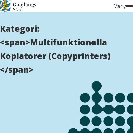
Hoppa
Meny
till
innehåll
Kategori:
<span>Multifunktionella
Kopiatorer (Copyprinters)
</span>