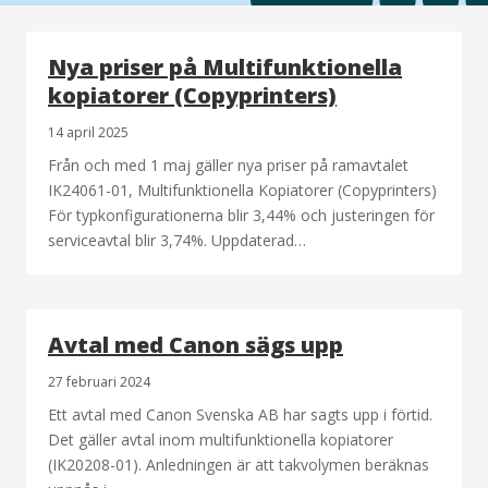
Nya priser på Multifunktionella
kopiatorer (Copyprinters)
14 april 2025
Från och med 1 maj gäller nya priser på ramavtalet
IK24061-01, Multifunktionella Kopiatorer (Copyprinters)
För typkonfigurationerna blir 3,44% och justeringen för
serviceavtal blir 3,74%. Uppdaterad…
Avtal med Canon sägs upp
27 februari 2024
Ett avtal med Canon Svenska AB har sagts upp i förtid.
Det gäller avtal inom multifunktionella kopiatorer
(IK20208-01). Anledningen är att takvolymen beräknas