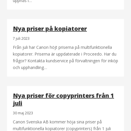
uppnås i…
Nya priser på kopiatorer
7 juli 2023
Från juli har Canon höjt priserna på multifunktionella
kopiatorer. Priserna är uppdaterade i Proceedo. Har du
frågor? Kontakta kundservice på förvaltningen för inköp
och upphandling…
Nya priser för copyprinters från 1
juli
30 maj 2023
Canon Svenska AB kommer höja sina priser på
multifunktionella kopiatorer (copyprinters) från 1 juli