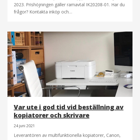
2023. Prishöjningen gäller ramavtal IK20208-01. Har du
frågor? Kontakta inköp och…
Var ute i god tid vid beställning av
kopiatorer och skrivare
24 juni 2021
Leverantören av multifunktionella kopiatorer, Canon,