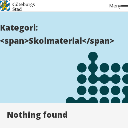
Hoppa
Meny
till
innehåll
Kategori:
<span>Skolmaterial</span>
Nothing found