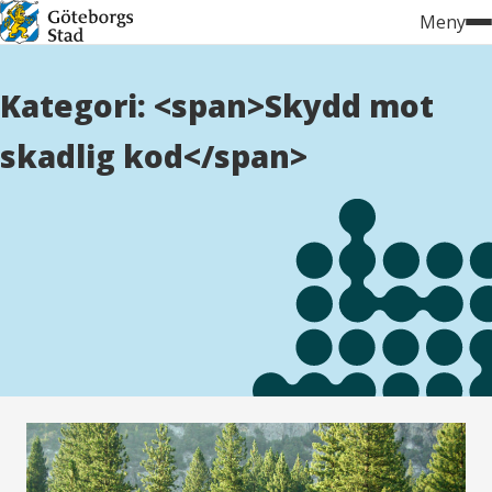
Hoppa
Meny
till
innehåll
Kategori: <span>Skydd mot
skadlig kod</span>