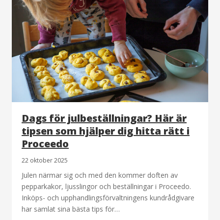
Dags för julbeställningar? Här är
tipsen som hjälper dig hitta rätt i
Proceedo
22 oktober 2025
Julen närmar sig och med den kommer doften av
pepparkakor, ljusslingor och beställningar i Proceedo.
Inköps- och upphandlingsförvaltningens kundrådgivare
har samlat sina bästa tips för…