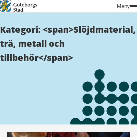
Hoppa
Meny
till
innehåll
Kategori: <span>Slöjdmaterial,
trä, metall och
tillbehör</span>