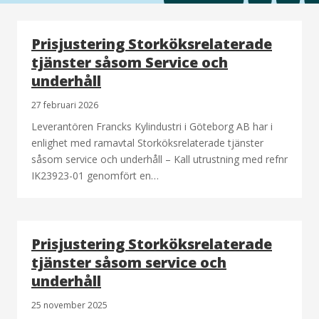
Prisjustering Storköksrelaterade
tjänster såsom Service och
underhåll
27 februari 2026
Leverantören Francks Kylindustri i Göteborg AB har i
enlighet med ramavtal Storköksrelaterade tjänster
såsom service och underhåll – Kall utrustning med refnr
IK23923-01 genomfört en…
Prisjustering Storköksrelaterade
tjänster såsom service och
underhåll
25 november 2025