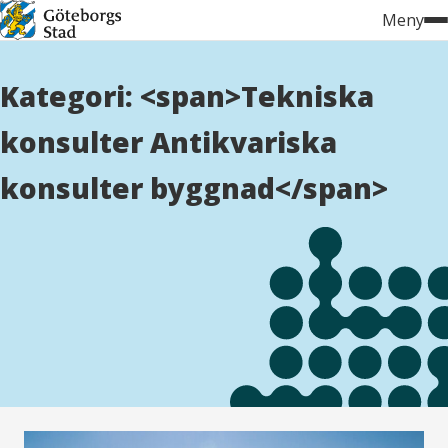
Hoppa
Meny
till
innehåll
Kategori: <span>Tekniska
konsulter Antikvariska
konsulter byggnad</span>