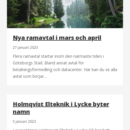
Nya ramavtal i mars och april
27 januari 2023
Flera ramavtal startar inom den närmaste tiden i
Göteborgs Stad. Bland annat avtal för
betalningsförmedling och datacenter. Här kan du se alla
avtal som börjar…
Holmqvist Elteknik i Lycke byter
namn
5 januari 2023