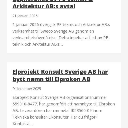
Arkitektur AB:s avtal
21 januari 2026
1 januari 2026 övergick PE-teknik och Arkitektur AB:s
verksamhet till Sweco Sverige AB genom en
verksamhetsöverlåtelse. Detta innebär att ett av PE-
teknik och Arkitektur AB:s…
Elprojekt Konsult Sverige AB har
bytt namn till Elprokon AB
9 december 2025
Elprojekt Konsult Sverige AB organisationsnummer
559010-8477, har genomfört ett namnbyte till Elprokon
AB. Leverantören har ramavtal IK23560-09 inom
Tekniska konsulter Elkonsulter. Har du frågor?
Kontakta…