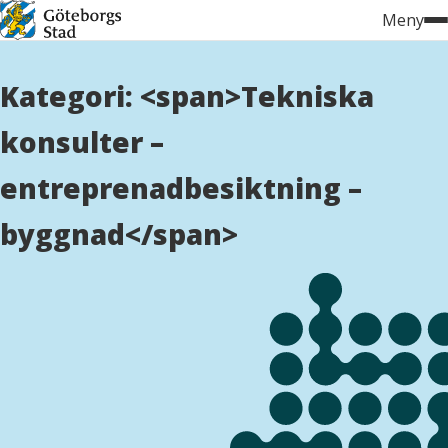
Hoppa
Meny
till
innehåll
Kategori: <span>Tekniska
konsulter –
entreprenadbesiktning –
byggnad</span>