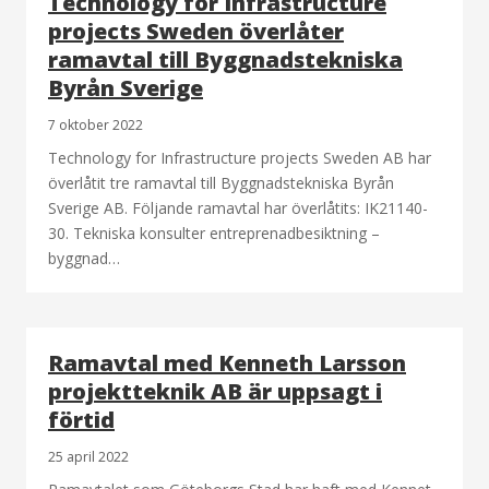
Technology for Infrastructure
projects Sweden överlåter
ramavtal till Byggnadstekniska
Byrån Sverige
7 oktober 2022
Technology for Infrastructure projects Sweden AB har
överlåtit tre ramavtal till Byggnadstekniska Byrån
Sverige AB. Följande ramavtal har överlåtits: IK21140-
30. Tekniska konsulter entreprenadbesiktning –
byggnad…
Ramavtal med Kenneth Larsson
projektteknik AB är uppsagt i
förtid
25 april 2022