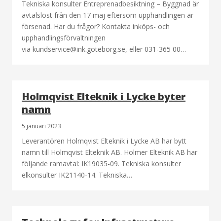
Tekniska konsulter Entreprenadbesiktning – Byggnad är
avtalslöst från den 17 maj eftersom upphandlingen är
försenad. Har du frågor? Kontakta inköps- och
upphandlingsförvaltningen
via kundservice@ink.goteborg.se, eller 031-365 00…
Holmqvist Elteknik i Lycke byter
namn
5 januari 2023
Leverantören Holmqvist Elteknik i Lycke AB har bytt
namn till Holmqvist Elteknik AB. Holmer Elteknik AB har
följande ramavtal: IK19035-09. Tekniska konsulter
elkonsulter IK21140-14. Tekniska…