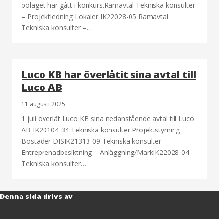
bolaget har gått i konkurs.Ramavtal Tekniska konsulter
– Projektledning Lokaler IK22028-05 Ramavtal
Tekniska konsulter –…
Luco KB har överlåtit sina avtal till
Luco AB
11 augusti 2025
1 juli överlät Luco KB sina nedanstående avtal till Luco
AB IK20104-34 Tekniska konsulter Projektstyrning –
Bostäder DISIK21313-09 Tekniska konsulter
Entreprenadbesiktning – Anläggning/MarkIK22028-04
Tekniska konsulter…
Denna sida drivs av