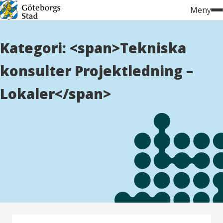
Hoppa
Meny
till
innehåll
Kategori: <span>Tekniska
konsulter Projektledning –
Lokaler</span>