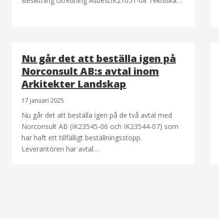
Besiktning Utredning AsbestIK21051-08 Tekniska…
Nu går det att beställa igen på
Norconsult AB:s avtal inom
Arkitekter Landskap
17 januari 2025
Nu går det att beställa igen på de två avtal med
Norconsult AB (IK23545-06 och IK23544-07) som
har haft ett tillfälligt beställningsstopp.
Leverantören har avtal…