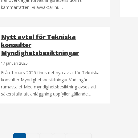
har överklagat förvaltningsrättens dom till
kammarrätten. Vi avvaktar nu…
Nytt avtal för Tekniska
konsulter
Myndighetsbesiktningar
17 januari 2025
Från 1 mars 2025 finns det nya avtal för Tekniska
konsulter Myndighetsbesiktningar Vad ingår i
ramavtalet Med myndighetsbesiktning avses att
säkerställa att anläggning uppfyller gällande…
Sidnumrering
för