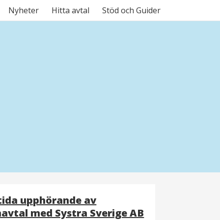
Nyheter
Hitta avtal
Stöd och Guider
tida upphörande av
avtal med Systra Sverige AB