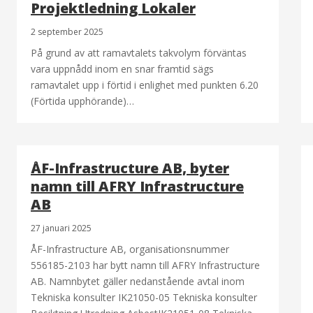
Projektledning Lokaler
2 september 2025
På grund av att ramavtalets takvolym förväntas
vara uppnådd inom en snar framtid sägs
ramavtalet upp i förtid i enlighet med punkten 6.20
(Förtida upphörande)…
ÅF-Infrastructure AB, byter
namn till AFRY Infrastructure
AB
27 januari 2025
ÅF-Infrastructure AB, organisationsnummer
556185-2103 har bytt namn till AFRY Infrastructure
AB. Namnbytet gäller nedanstående avtal inom
Tekniska konsulter IK21050-05 Tekniska konsulter