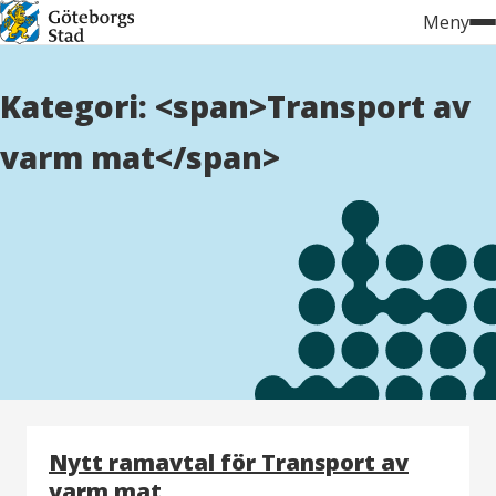
Hoppa
Meny
till
innehåll
Kategori: <span>Transport av
varm mat</span>
Nytt ramavtal för Transport av
varm mat