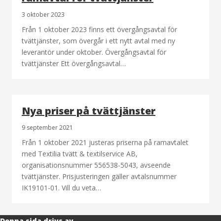
3 oktober 2023
Från 1 oktober 2023 finns ett övergångsavtal för
tvättjänster, som övergår i ett nytt avtal med ny
leverantör under oktober. Övergångsavtal för
tvättjänster Ett övergångsavtal…
Nya priser på tvättjänster
9 september 2021
Från 1 oktober 2021 justeras priserna på ramavtalet
med Textilia tvätt & textilservice AB,
organisationsnummer 556538-5043, avseende
tvättjänster. Prisjusteringen gäller avtalsnummer
IK19101-01. Vill du veta…
Denna sida drivs av