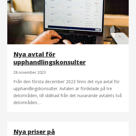
Nya avtal för
upphandlingskonsulter
28 november 2023
Från den första december 2023 finns det nya avtal för
upphandlingskonsulter. Avtalen är fördelade på tre
delområden, till skillnad från det nuvarande avtalets två
delområden.…
Nya priser på