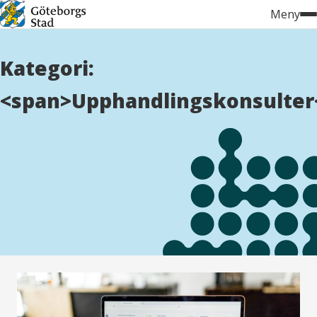
Hoppa
Meny
till
innehåll
Kategori:
<span>Upphandlingskonsulter