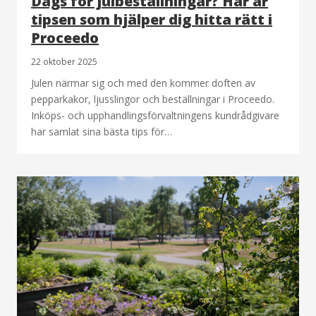
Dags för julbeställningar? Här är
tipsen som hjälper dig hitta rätt i
Proceedo
22 oktober 2025
Julen närmar sig och med den kommer doften av
pepparkakor, ljusslingor och beställningar i Proceedo.
Inköps- och upphandlingsförvaltningens kundrådgivare
har samlat sina bästa tips för…