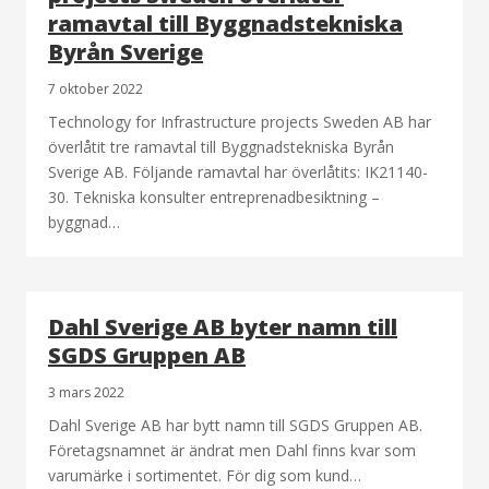
ramavtal till Byggnadstekniska
Byrån Sverige
7 oktober 2022
Technology for Infrastructure projects Sweden AB har
överlåtit tre ramavtal till Byggnadstekniska Byrån
Sverige AB. Följande ramavtal har överlåtits: IK21140-
30. Tekniska konsulter entreprenadbesiktning –
byggnad…
Dahl Sverige AB byter namn till
SGDS Gruppen AB
3 mars 2022
Dahl Sverige AB har bytt namn till SGDS Gruppen AB.
Företagsnamnet är ändrat men Dahl finns kvar som
varumärke i sortimentet. För dig som kund…